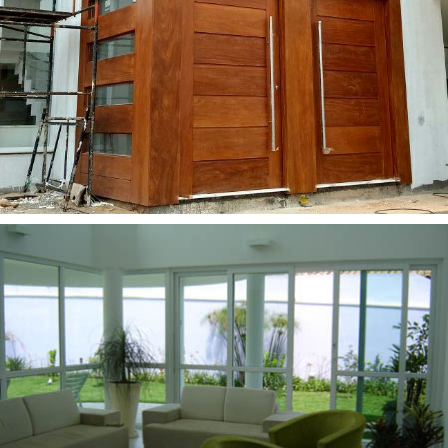
Esquadria em Madeira