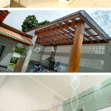
Escadas
Vidraçaria e Inox