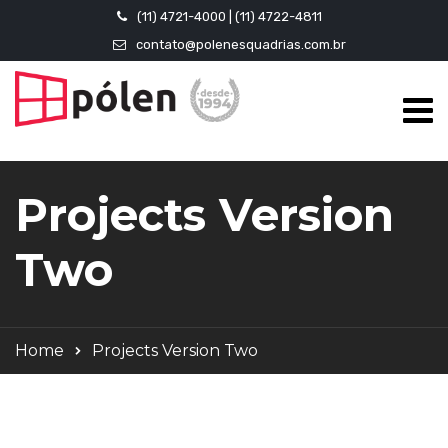
(11) 4721-4000 | (11) 4722-4811
contato@polenesquadrias.com.br
Projects Version
Two
Home
Projects Version Two