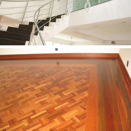
Vidraçaria e Inox