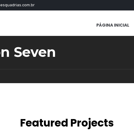
esquadrias.com.br
PÁGINA INICIAL
on Seven
Featured Projects