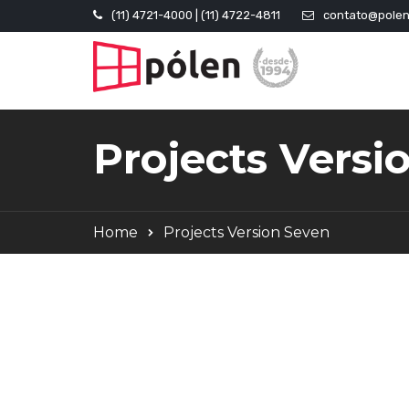
(11) 4721-4000 | (11) 4722-4811
contato@polen
Projects Versi
Home
Projects Version Seven