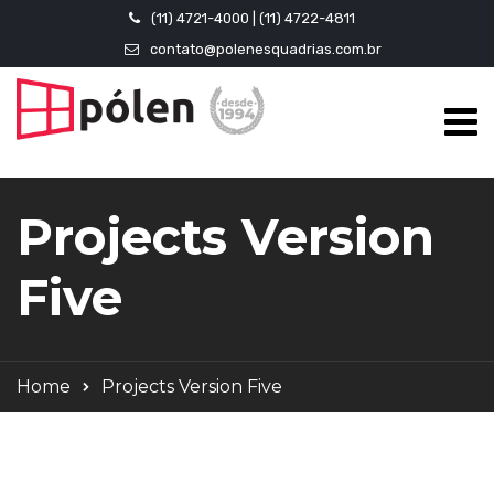
(11) 4721-4000 | (11) 4722-4811
contato@polenesquadrias.com.br
Projects Version
Five
Home
Projects Version Five