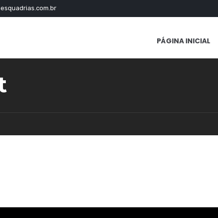
esquadrias.com.br
PÁGINA INICIAL
t