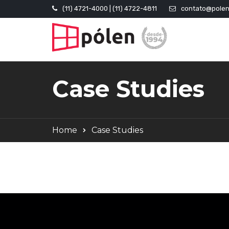
(11) 4721-4000 | (11) 4722-4811
contato@polen
Case Studies
Home
Case Studies